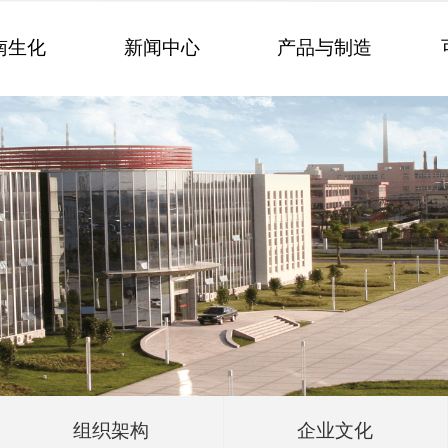
南生化
新闻中心
产品与制造
组织架构
企业文化