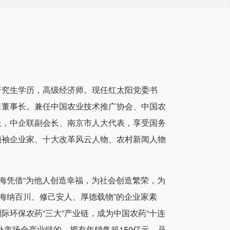
研究生学历，高级经济师。现任红太阳党委书
司董事长。兼任中国农业技术推广协会、中国农
长，中企联副会长、南京市人大代表，享受国务
领袖企业家、十大改革风云人物、农村新闻人物
杨寿海凭借“为他人创造幸福，为社会创造繁荣，为
、海纳百川、修己安人、厚德载物”的企业家素
际环保农药“三大”产业链，成为中国农药“十连
外市场全产业链的、拥有年销售超150亿元、员